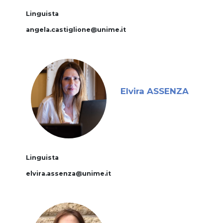
Linguista
angela.castiglione@unime.it
Elvira ASSENZA
Linguista
elvira.assenza@unime.it