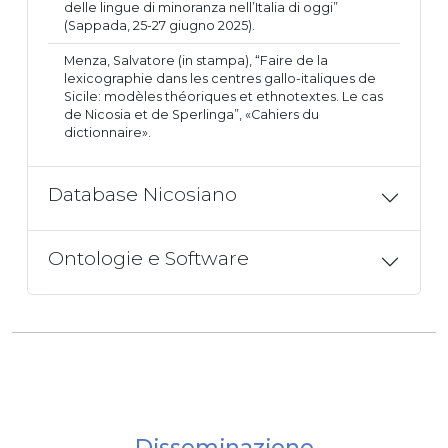
delle lingue di minoranza nell’Italia di oggi”
(Sappada, 25-27 giugno 2025).
Menza, Salvatore (in stampa), “Faire de la
lexicographie dans les centres gallo-italiques de
Sicile: modèles théoriques et ethnotextes. Le cas
de Nicosia et de Sperlinga”, «Cahiers du
dictionnaire».
Database Nicosiano
Ontologie e Software
Disseminazione