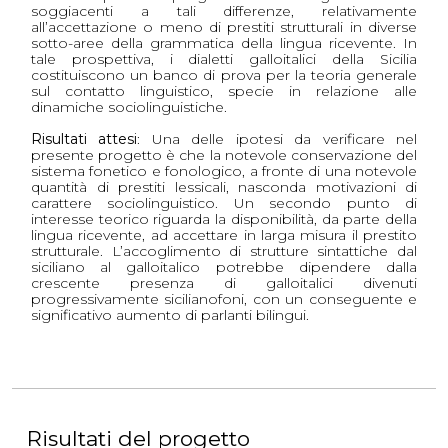
soggiacenti a tali differenze, relativamente
all’accettazione o meno di prestiti strutturali in diverse
sotto-aree della grammatica della lingua ricevente. In
tale prospettiva, i dialetti galloitalici della Sicilia
costituiscono un banco di prova per la teoria generale
sul contatto linguistico, specie in relazione alle
dinamiche sociolinguistiche.
Risultati attesi
: Una delle ipotesi da verificare nel
presente progetto è che la notevole conservazione del
sistema fonetico e fonologico, a fronte di una notevole
quantità di prestiti lessicali, nasconda motivazioni di
carattere sociolinguistico. Un secondo punto di
interesse teorico riguarda la disponibilità, da parte della
lingua ricevente, ad accettare in larga misura il prestito
strutturale. L’accoglimento di strutture sintattiche dal
siciliano al galloitalico potrebbe dipendere dalla
crescente presenza di galloitalici divenuti
progressivamente sicilianofoni, con un conseguente e
significativo aumento di parlanti bilingui.
Risultati del progetto