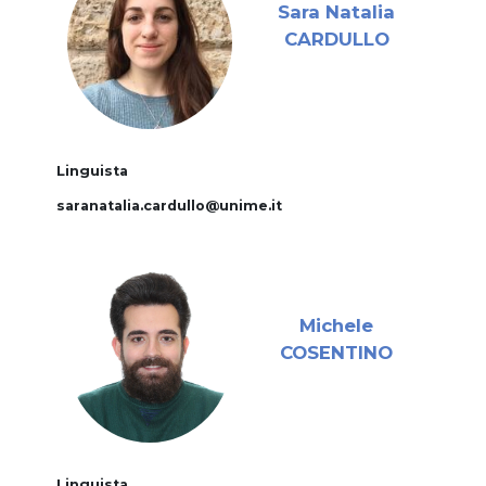
Sara Natalia
CARDULLO
Linguista
saranatalia.cardullo@unime.it
Michele
COSENTINO
Linguista