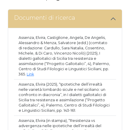
Documenti di ricerca
Assenza, Elvira, Castiglione, Angela, De Angelis,
Alessandro & Menza, Salvatore (edd.) (comitato
di redazione: Cardullo, Sara Natalia, Cosentino,
Michele, & Di Caro, Vincenzo Nicolò) (2025), I
dialetti galloitalici di Sicilia tra resistenza e
assimilazione (“Progetto Galloitalici”, 4), Palermo,
Centro di Studi Filologici e Linguistici Siciliani, pp.
365.
Link
Assenza, Elvira (2025), “Ipotetiche dell’irrealtà
nelle varietà lombardo sicule e nel siciliano: un
confronto in diacronia”, in I dialetti galloitalici di
Sicilia tra resistenza e assimilazione (“Progetto
Galloitalici”, 4), Palermo, Centro di Studi Filologici
e Linguistici Siciliani, pp. 143-161.
Assenza, Elvira (in stampa), “Resistenza vs
advergenza nelle ipotetiche dell’irrealtà del