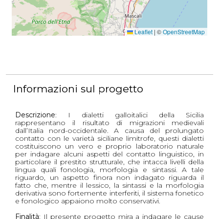
Leaflet
|
©
OpenStreetMap
Informazioni sul progetto
Descrizione
: I dialetti galloitalici della Sicilia
rappresentano il risultato di migrazioni medievali
dall’Italia nord-occidentale. A causa del prolungato
contatto con le varietà siciliane limitrofe, questi dialetti
costituiscono un vero e proprio laboratorio naturale
per indagare alcuni aspetti del contatto linguistico, in
particolare il prestito strutturale, che intacca livelli della
lingua quali fonologia, morfologia e sintassi. A tale
riguardo, un aspetto finora non indagato riguarda il
fatto che, mentre il lessico, la sintassi e la morfologia
derivativa sono fortemente interferiti, il sistema fonetico
e fonologico appaiono molto conservativi.
Finalità
: Il presente progetto mira a indagare le cause